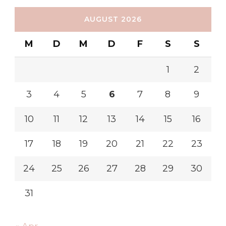
AUGUST 2026
M
D
M
D
F
S
S
1
2
3
4
5
6
7
8
9
10
11
12
13
14
15
16
17
18
19
20
21
22
23
24
25
26
27
28
29
30
31