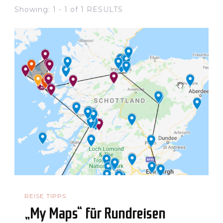
Showing: 1 - 1 of 1 RESULTS
REISE TIPPS
„My Maps“ für Rundreisen