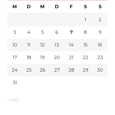
M
D
M
D
F
S
S
1
2
3
4
5
6
7
8
9
10
11
12
13
14
15
16
17
18
19
20
21
22
23
24
25
26
27
28
29
30
31
« Apr.