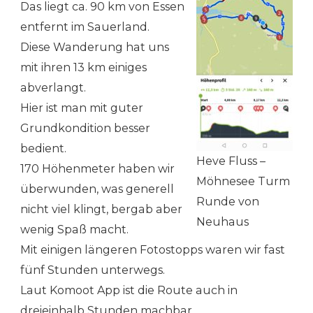
Das liegt ca. 90 km von Essen
entfernt im Sauerland.
Diese Wanderung hat uns
mit ihren 13 km einiges
abverlangt.
Hier ist man mit guter
Grundkondition besser
bedient.
Heve Fluss –
170 Höhenmeter haben wir
Möhnesee Turm
überwunden, was generell
Runde von
nicht viel klingt, bergab aber
Neuhaus
wenig Spaß macht.
Mit einigen längeren Fotostopps waren wir fast
fünf Stunden unterwegs.
Laut Komoot App ist die Route auch in
dreieinhalb Stunden machbar.