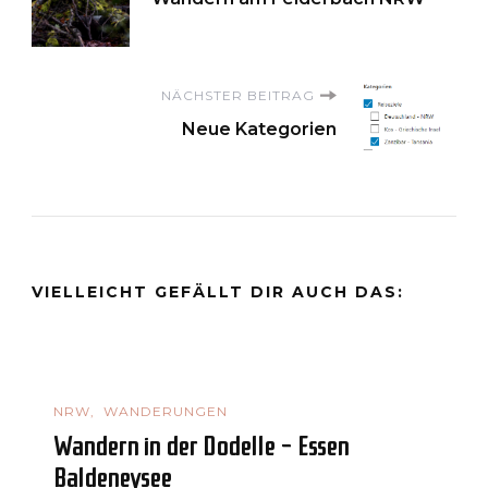
NÄCHSTER BEITRAG
Neue Kategorien
VIELLEICHT GEFÄLLT DIR AUCH DAS:
NRW
WANDERUNGEN
Wandern in der Dodelle – Essen
Baldeneysee