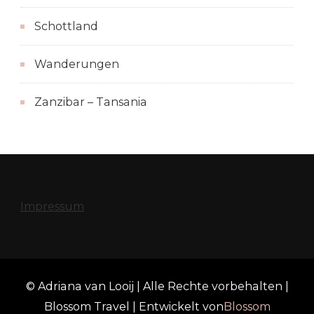
Schottland
Wanderungen
Zanzibar – Tansania
Impressum
© Adriana van Looij | Alle Rechte vorbehalten |
Blossom Travel | Entwickelt von
Blossom