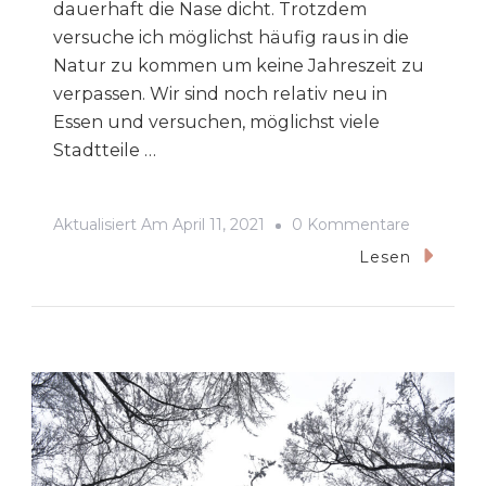
dauerhaft die Nase dicht. Trotzdem
versuche ich möglichst häufig raus in die
Natur zu kommen um keine Jahreszeit zu
verpassen. Wir sind noch relativ neu in
Essen und versuchen, möglichst viele
Stadtteile …
Zu
Aktualisiert Am
April 11, 2021
0 Kommentare
Wandern
Lesen
Im
Wolfsbach
–
Essen