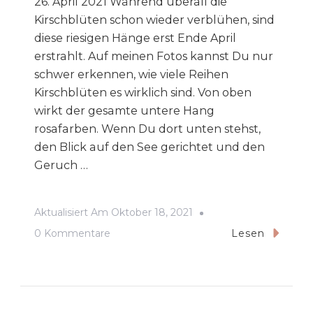
26. April 2021 Während überall die
Kirschblüten schon wieder verblühen, sind
diese riesigen Hänge erst Ende April
erstrahlt. Auf meinen Fotos kannst Du nur
schwer erkennen, wie viele Reihen
Kirschblüten es wirklich sind. Von oben
wirkt der gesamte untere Hang
rosafarben. Wenn Du dort unten stehst,
den Blick auf den See gerichtet und den
Geruch …
Aktualisiert Am
Oktober 18, 2021
Zu
0 Kommentare
Lesen
Kirschblüten
In
Essen