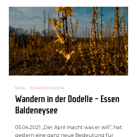
–
Baldeneysteig
NRW
WANDERUNGEN
Wandern in der Dodelle – Essen
Baldeneysee
05.04.2021 „Der April macht was er will“, hat
gestern eine ganz neue Bedeutung für