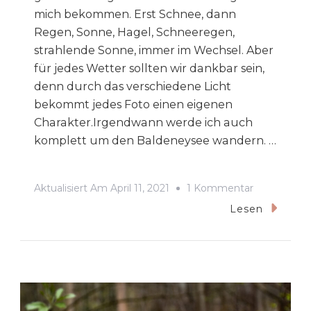
mich bekommen. Erst Schnee, dann
Regen, Sonne, Hagel, Schneeregen,
strahlende Sonne, immer im Wechsel. Aber
für jedes Wetter sollten wir dankbar sein,
denn durch das verschiedene Licht
bekommt jedes Foto einen eigenen
Charakter.Irgendwann werde ich auch
komplett um den Baldeneysee wandern. …
Zu
Aktualisiert Am
April 11, 2021
1 Kommentar
Wandern
Lesen
In
Der
Dodelle
–
Essen