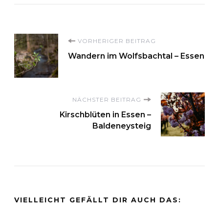
Beitragsnavigation
VORHERIGER BEITRAG
Wandern im Wolfsbachtal – Essen
NÄCHSTER BEITRAG
Kirschblüten in Essen –
Baldeneysteig
VIELLEICHT GEFÄLLT DIR AUCH DAS: