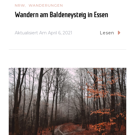
NRW
WANDERUNGEN
Wandern am Baldeneysteig in Essen
Aktualisiert Am
April 6, 2021
Lesen