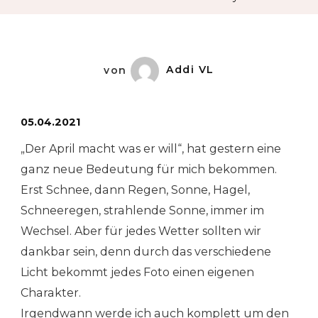
–
Essen
Baldeney
von
Addi VL
05.04.2021
„Der April macht was er will“, hat gestern eine
ganz neue Bedeutung für mich bekommen.
Erst Schnee, dann Regen, Sonne, Hagel,
Schneeregen, strahlende Sonne, immer im
Wechsel. Aber für jedes Wetter sollten wir
dankbar sein, denn durch das verschiedene
Licht bekommt jedes Foto einen eigenen
Charakter.
Irgendwann werde ich auch komplett um den